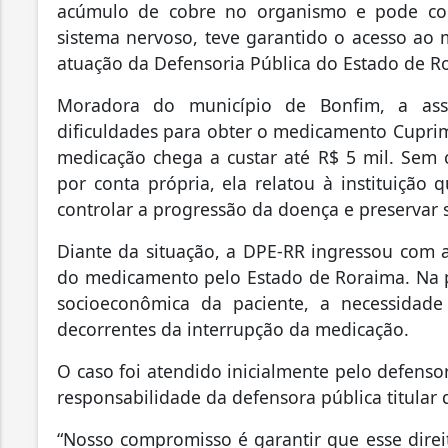
acúmulo de cobre no organismo e pode co
sistema nervoso, teve garantido o acesso ao
atuação da Defensoria Pública do Estado de R
Moradora do município de Bonfim, a assi
dificuldades para obter o medicamento Cuprim
medicação chega a custar até R$ 5 mil.
Sem c
por conta própria, ela relatou à instituiçã
controlar a progressão da doença e preservar 
Diante da situação, a DPE-RR ingressou com a
do medicamento pelo Estado de Roraima. Na 
socioeconômica da paciente, a necessidade
decorrentes da interrupção da medicação.
O caso
foi atendido inicialmente pelo defenso
responsabilidade da defensora pública titular
“
Nosso compromisso é garantir que esse direito