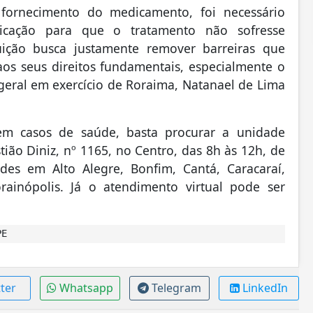
fornecimento do medicamento, foi necessário
dicação para que o tratamento não sofresse
tuição busca justamente remover barreiras que
aos seus direitos fundamentais, especialmente o
-geral em exercício de Roraima, Natanael de Lima
m casos de saúde, basta procurar a unidade
ião Diniz, nº 1165, no Centro, das 8h às 12h, de
ades em Alto Alegre, Bonfim, Cantá, Caracaraí,
rainópolis. Já o atendimento virtual pode ser
PE
ter
Whatsapp
Telegram
LinkedIn