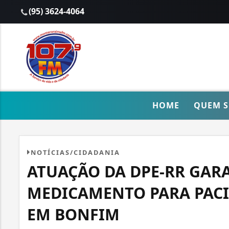
(95) 3624-4064
HOME
QUEM 
NOTÍCIAS/CIDADANIA
ATUAÇÃO DA DPE-RR GAR
MEDICAMENTO PARA PAC
EM BONFIM