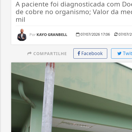
A paciente foi diagnosticada com D
de cobre no organismo; Valor da med
mil
07/07/2026 17:06
07/07/2
Por
KAYO GRANBELL
Facebook
Twit
COMPARTILHE