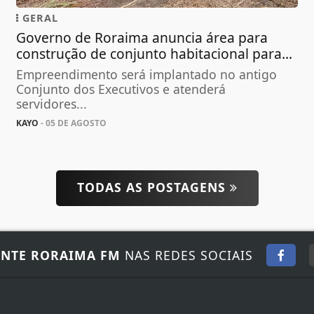
GERAL
Governo de Roraima anuncia área para
construção de conjunto habitacional para...
Empreendimento será implantado no antigo
Conjunto dos Executivos e atenderá
servidores...
KAYO
- 05 DE AGOSTO
TODAS AS POSTAGENS
NTE RORAIMA FM
NAS REDES SOCIAIS