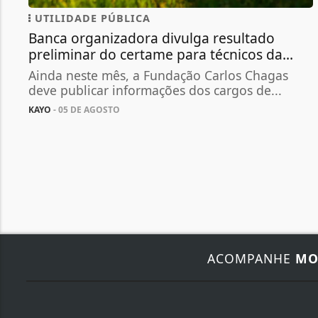
UTILIDADE PÚBLICA
Banca organizadora divulga resultado
preliminar do certame para técnicos da...
Ainda neste mês, a Fundação Carlos Chagas
deve publicar informações dos cargos de...
KAYO
- 05 DE AGOSTO
ACOMPANHE
MO