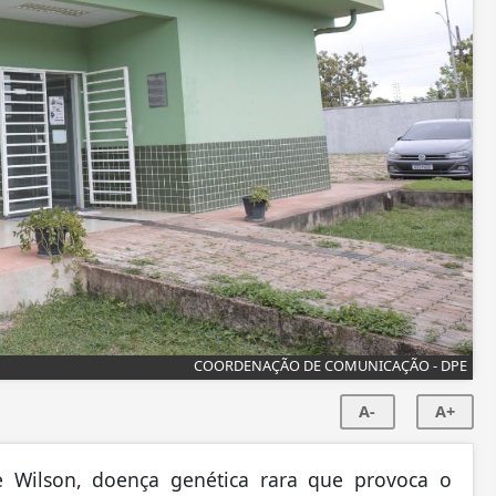
COORDENAÇÃO DE COMUNICAÇÃO - DPE
A-
A+
 Wilson, doença genética rara que provoca o