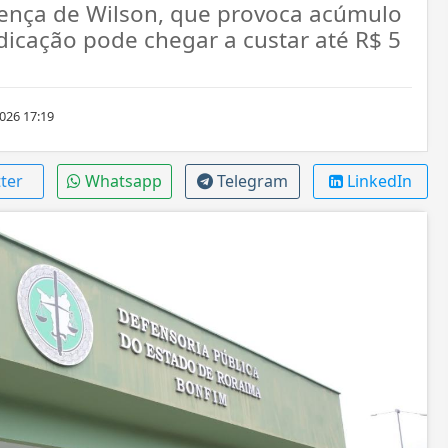
oença de Wilson, que provoca acúmulo
icação pode chegar a custar até R$ 5
026 17:19
ter
Whatsapp
Telegram
LinkedIn