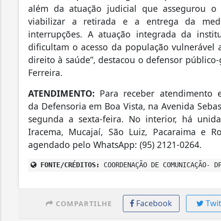
além da atuação judicial que assegurou o 
viabilizar a retirada e a entrega da me
interrupções. A atuação integrada da insti
dificultam o acesso da população vulnerável 
direito à saúde”, destacou o defensor público
Ferreira.
ATENDIMENTO:
Para receber atendimento e
da
Defensoria em Boa Vista, na Avenida Sebast
segunda a sexta-feira. No interior, há unid
Iracema, Mucajaí, São Luiz, Pacaraima e Ro
agendado pelo WhatsApp: (95) 2121-0264.
FONTE/CRÉDITOS:
COORDENAÇÃO DE COMUNICAÇÃO- D
Facebook
Twit
COMPARTILHE