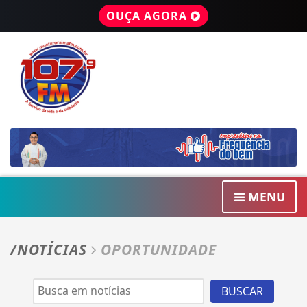
OUÇA AGORA
MENU
/NOTÍCIAS
OPORTUNIDADE
BUSCAR