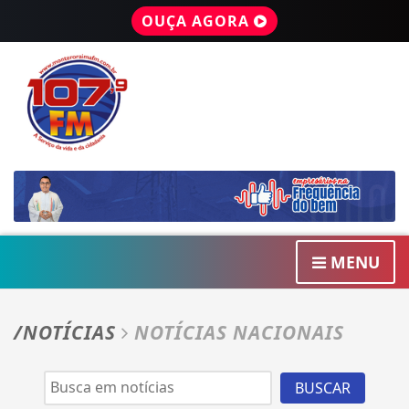
OUÇA AGORA
MENU
/NOTÍCIAS
NOTÍCIAS NACIONAIS
BUSCAR