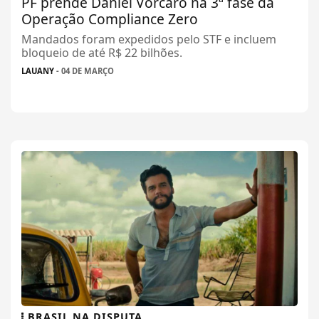
PF prende Daniel Vorcaro na 3ª fase da
Operação Compliance Zero
Mandados foram expedidos pelo STF e incluem
bloqueio de até R$ 22 bilhões.
LAUANY
- 04 DE MARÇO
BRASIL NA DISPUTA