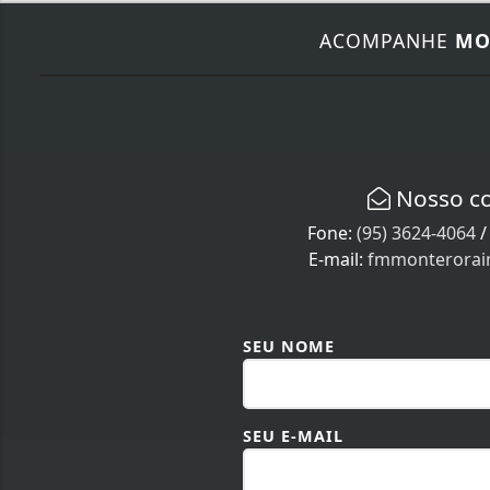
ACOMPANHE
MO
Nosso c
Fone:
(95) 3624-4064
E-mail:
fmmonterora
SEU NOME
SEU E-MAIL