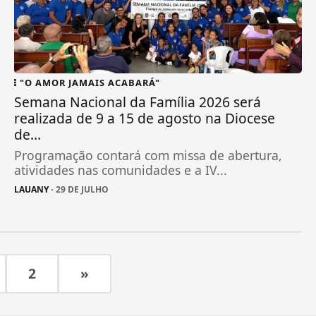
"O AMOR JAMAIS ACABARÁ"
Semana Nacional da Família 2026 será
realizada de 9 a 15 de agosto na Diocese
de...
Programação contará com missa de abertura,
atividades nas comunidades e a IV...
LAUANY
- 29 DE JULHO
2
»