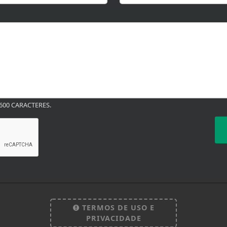
00 CARACTERES.
TERMOS DE USO E
PRIVACIDADE