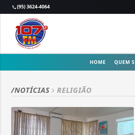
(95) 3624-4064
HOME
QUEM 
/NOTÍCIAS
RELIGIÃO