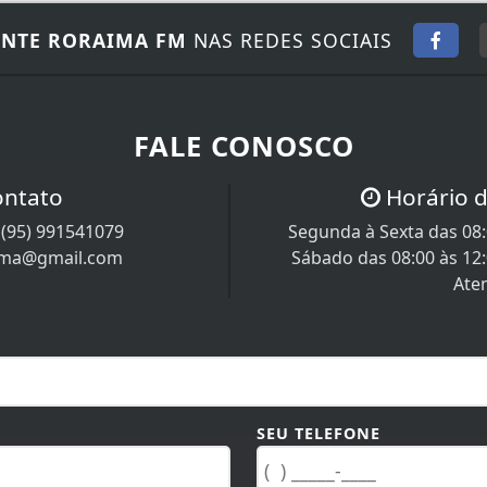
NTE RORAIMA FM
NAS REDES SOCIAIS
FALE CONOSCO
ontato
Horário 
/
(95) 991541079
Segunda à Sexta das 08:0
ima@gmail.com
Sábado das 08:00 às 12
Ate
SEU TELEFONE