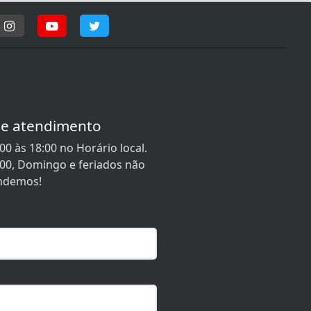
de atendimento
0 às 18:00 no Horário local.
:00, Domingo e feriados não
ndemos!