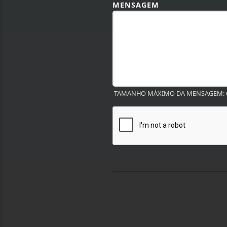
MENSAGEM
TAMANHO MÁXIMO DA MENSAGEM: 6
Termos de Uso e Privacidade
Esse site utiliza cookies para melhorar sua