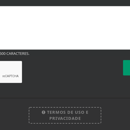
00 CARACTERES.
TERMOS DE USO E
PRIVACIDADE
 experiência de navegação. Ao continuar o acesso, e