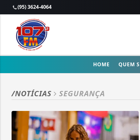
(95) 3624-4064
HOME
QUEM 
/NOTÍCIAS
SEGURANÇA