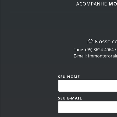
ACOMPANHE
MO
Nosso c
Fone:
(95) 3624-4064
E-mail:
fmmonterora
SEU NOME
SEU E-MAIL