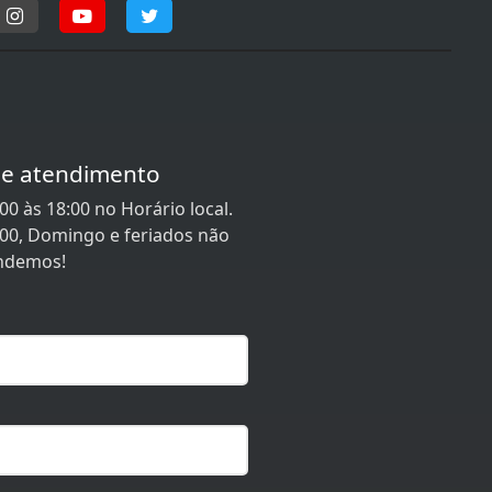
de atendimento
0 às 18:00 no Horário local.
:00, Domingo e feriados não
ndemos!