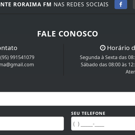
NTE RORAIMA FM
NAS REDES SOCIAIS
FALE CONOSCO
ontato
Horário 
/
(95) 991541079
Segunda à Sexta das 08:0
ima@gmail.com
Sábado das 08:00 às 12
Ate
SEU TELEFONE