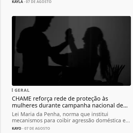
KAYLA
- 07 DE AGOSTO
GERAL
CHAME reforça rede de proteção às
mulheres durante campanha nacional de...
Lei Maria da Penha, norma que institui
mecanismos para coibir agressão doméstica e...
KAYO
- 07 DE AGOSTO