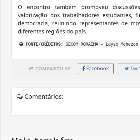
O encontro também promoveu discussões so
valorização dos trabalhadores estudantes, 
democracia, reunindo representantes de movi
diferentes regiões do país.
FONTE/CRÉDITOS:
SECOM RORAIMA - Layse Menezes
Facebook
Twit
COMPARTILHE
Comentários: