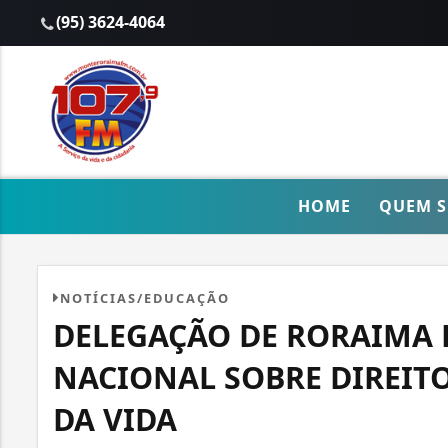
(95) 3624-4064
HOME
QUEM 
NOTÍCIAS/EDUCAÇÃO
DELEGAÇÃO DE RORAIMA 
NACIONAL SOBRE DIREIT
DA VIDA