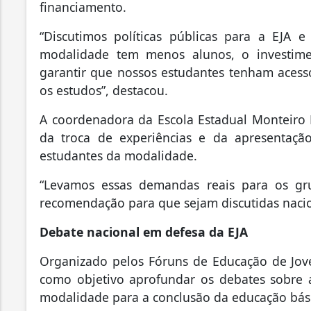
financiamento.
“Discutimos políticas públicas para a EJA 
modalidade tem menos alunos, o investim
garantir que nossos estudantes tenham acess
os estudos”, destacou.
A coordenadora da Escola Estadual Monteiro L
da troca de experiências e da apresentaçã
estudantes da modalidade.
“Levamos essas demandas reais para os gr
recomendação para que sejam discutidas nacio
Debate nacional em defesa da EJA
Organizado pelos Fóruns de Educação de Joven
como objetivo aprofundar os debates sobre a 
modalidade para a conclusão da educação básic