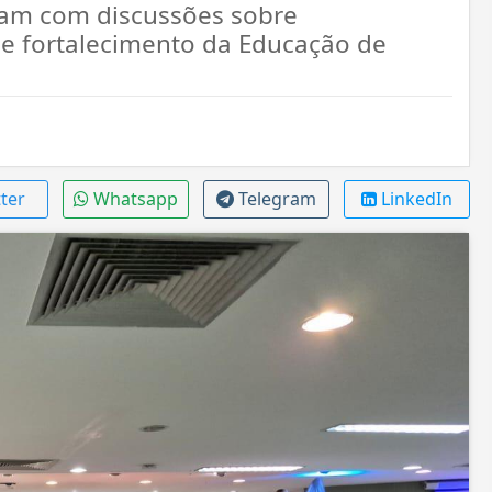
ram com discussões sobre
 e fortalecimento da Educação de
ter
Whatsapp
Telegram
LinkedIn