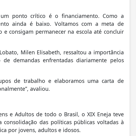
e um ponto crítico é o financiamento. Como a
ento ainda é baixo. Voltamos com a meta de
o e consigam permanecer na escola até concluir
obato, Milen Elisabeth, ressaltou a importância
o de demandas enfrentadas diariamente pelos
upos de trabalho e elaboramos uma carta de
nalmente”, avaliou.
s e Adultos de todo o Brasil, o XIX Eneja teve
consolidação das políticas públicas voltadas à
a por jovens, adultos e idosos.