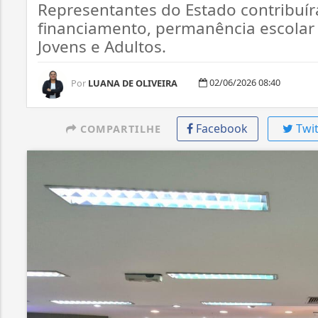
Representantes do Estado contribuí
financiamento, permanência escolar
Jovens e Adultos.
02/06/2026 08:40
Por
LUANA DE OLIVEIRA
Facebook
Twit
COMPARTILHE