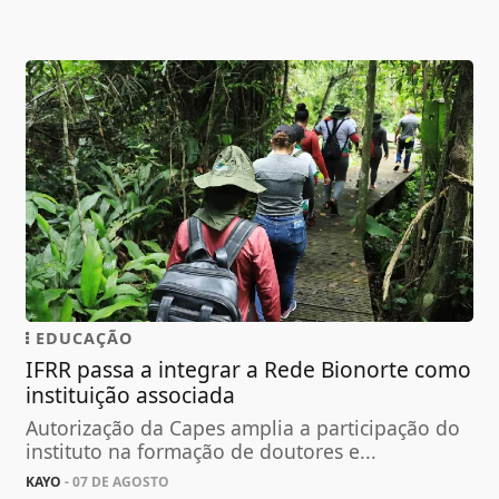
EDUCAÇÃO
IFRR passa a integrar a Rede Bionorte como
instituição associada
Autorização da Capes amplia a participação do
instituto na formação de doutores e...
KAYO
- 07 DE AGOSTO