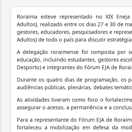
Roraima esteve representado no XIX Eneja
Adultos), realizado entre os dias 27 e 30 de m
gestores, educadores, pesquisadores e represe
Adultos) de todo o país para discutir estratégi
A delegação roraimense foi composta por se
educação, incluindo estudantes, gestores escol
Desporto) e integrantes do Fórum EJA de Rora
Durante os quatro dias de programação, os p
audiências públicas, plenárias, debates temátic
As atividades tiveram como foco o fortalecime
assegurar o acesso, a permanência e a conclus
Para a representante do Fórum EJA de Roraima,
fortaleceu a mobilização em defesa da moda