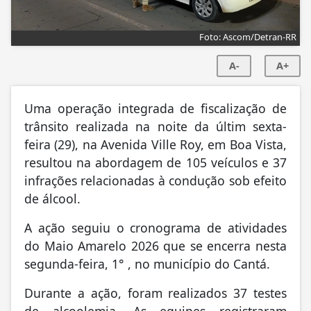
Foto: Ascom/Detran-RR
A-
A+
Uma operação integrada de fiscalização de
trânsito realizada na noite da últim sexta-
feira (29), na Avenida Ville Roy, em Boa Vista,
resultou na abordagem de 105 veículos e 37
infrações relacionadas à condução sob efeito
de álcool.
A ação seguiu o cronograma de atividades
do Maio Amarelo 2026 que se encerra nesta
segunda-feira, 1° , no município do Cantá.
Durante a ação, foram realizados 37 testes
de alcoolemia. As equipes registraram