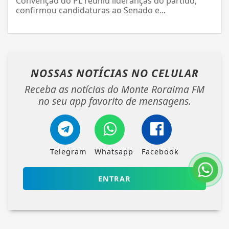
Convenção do PL reuniu lideranças do partido,
confirmou candidaturas ao Senado e...
NOSSAS NOTÍCIAS
NO CELULAR
Receba as notícias do Monte Roraima FM
no seu app favorito de mensagens.
Telegram
Whatsapp
Facebook
ENTRAR