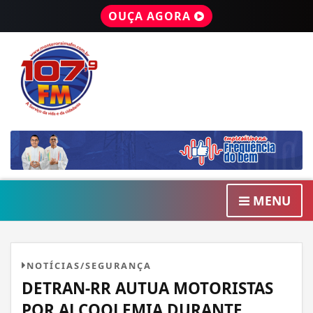
OUÇA AGORA
MENU
NOTÍCIAS/SEGURANÇA
DETRAN-RR AUTUA MOTORISTAS
POR ALCOOLEMIA DURANTE