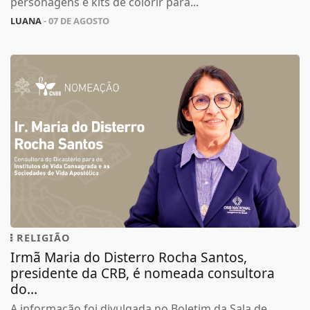
personagens e kits de colorir para...
LUANA
- 07 DE AGOSTO
RELIGIÃO
Irmã Maria do Disterro Rocha Santos,
presidente da CRB, é nomeada consultora
do...
A informação foi divulgada no Boletim da Sala de