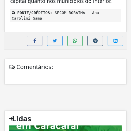
capital quanto nos municípios do interior.
FONTE/CRÉDITOS:
SECOM RORAIMA - Ana
Carolini Gama
Comentários:
+
Lidas