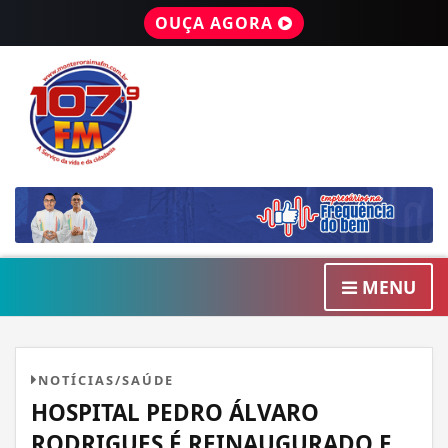
OUÇA AGORA
MENU
NOTÍCIAS/SAÚDE
HOSPITAL PEDRO ÁLVARO
RODRIGUES É REINAUGURADO E