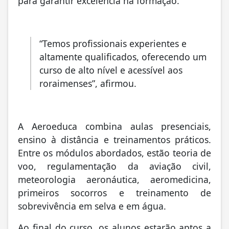
para garantir excelência na formação.
“Temos profissionais experientes e
altamente qualificados, oferecendo um
curso de alto nível e acessível aos
roraimenses”, afirmou.
A Aeroeduca combina aulas presenciais,
ensino à distância e treinamentos práticos.
Entre os módulos abordados, estão teoria de
voo, regulamentação da aviação civil,
meteorologia aeronáutica, aeromedicina,
primeiros socorros e treinamento de
sobrevivência em selva e em água.
Ao final do curso, os alunos estarão aptos a