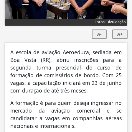
Fotos: Divulgação
A-
A+
A escola de aviação Aeroeduca, sediada em
Boa Vista (RR), abriu inscrições para a
segunda turma presencial do curso de
formação de comissários de bordo. Com 25
vagas, a capacitação iniciará em 23 de junho
com duração de até três meses.
A formação é para quem deseja ingressar no
mercado da aviação comercial e se
candidatar a vagas em companhias aéreas
nacionais e internacionais.