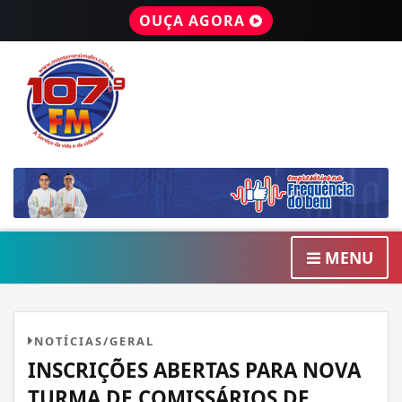
OUÇA AGORA
MENU
NOTÍCIAS/GERAL
INSCRIÇÕES ABERTAS PARA NOVA
TURMA DE COMISSÁRIOS DE