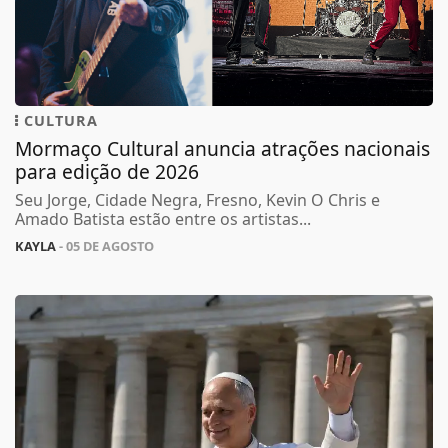
CULTURA
Mormaço Cultural anuncia atrações nacionais
para edição de 2026
Seu Jorge, Cidade Negra, Fresno, Kevin O Chris e
Amado Batista estão entre os artistas...
KAYLA
- 05 DE AGOSTO