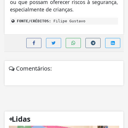
ou que possam oferecer riscos à segurança,
especialmente de crianças.
FONTE/CRÉDITOS:
Filipe Gustavo
Comentários:
+
Lidas