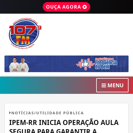
OUÇA AGORA
MENU
NOTÍCIAS/UTILIDADE PÚBLICA
IPEM-RR INICIA OPERAÇÃO AULA
SEGURA PARA GARANTIR A