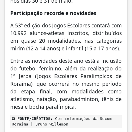
nos dias 30 e 31 de maio.
Participação recorde e novidades
A 53ª edição dos Jogos Escolares contará com
10.992 alunos-atletas inscritos, distribuídos
em quase 20 modalidades, nas categorias
mirim (12 a 14 anos) e infantil (15 a 17 anos).
Entre as novidades deste ano está a inclusão
do futebol feminino, além da realização do
1º Jerpa (Jogos Escolares Paralímpicos de
Roraima), que ocorrerá no mesmo período
da etapa final, com modalidades como
atletismo, natação, parabadminton, tênis de
mesa e bocha paralímpica.
FONTE/CRÉDITOS:
Com informações da Secom
Roraima | Bruno Willemon