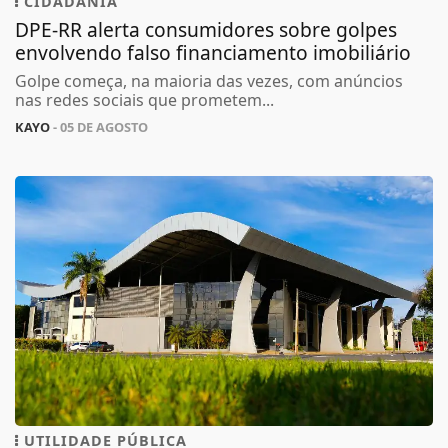
CIDADANIA
DPE-RR alerta consumidores sobre golpes
envolvendo falso financiamento imobiliário
Golpe começa, na maioria das vezes, com anúncios
nas redes sociais que prometem...
KAYO
- 05 DE AGOSTO
UTILIDADE PÚBLICA