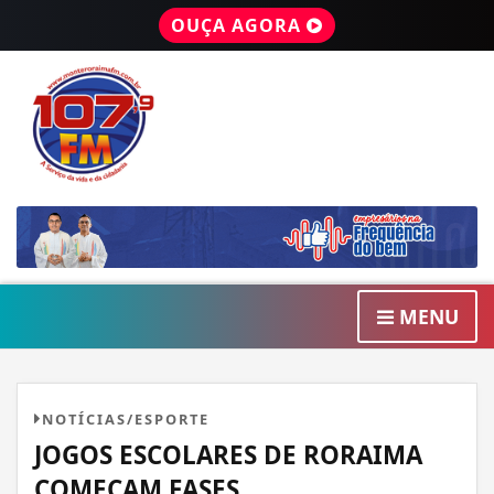
OUÇA AGORA
MENU
NOTÍCIAS/ESPORTE
JOGOS ESCOLARES DE RORAIMA
COMEÇAM FASES