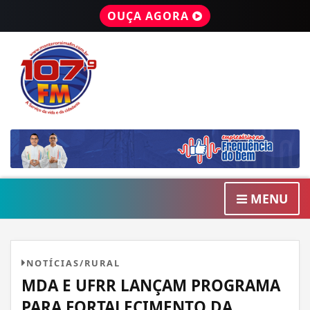
OUÇA AGORA
MENU
NOTÍCIAS/RURAL
MDA E UFRR LANÇAM PROGRAMA
PARA FORTALECIMENTO DA