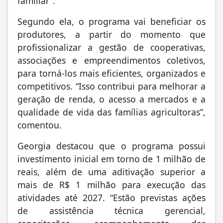
familiar”.
Segundo ela, o programa vai beneficiar os
produtores, a partir do momento que
profissionalizar a gestão de cooperativas,
associações e empreendimentos coletivos,
para torná-los mais eficientes, organizados e
competitivos. “Isso contribui para melhorar a
geração de renda, o acesso a mercados e a
qualidade de vida das famílias agricultoras”,
comentou.
Georgia destacou que o programa possui
investimento inicial em torno de 1 milhão de
reais, além de uma aditivação superior a
mais de R$ 1 milhão para execução das
atividades até 2027. “Estão previstas ações
de assistência técnica gerencial,