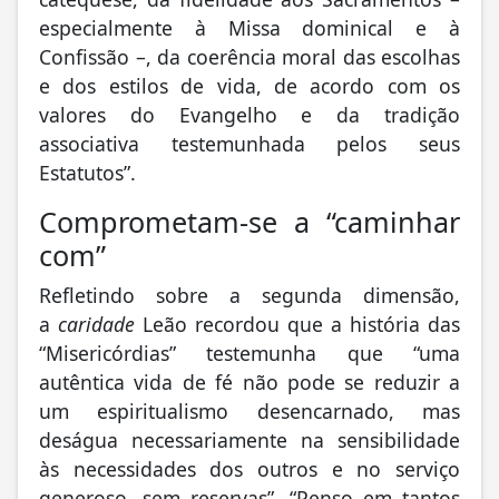
especialmente à Missa dominical e à
Confissão –, da coerência moral das escolhas
e dos estilos de vida, de acordo com os
valores do Evangelho e da tradição
associativa testemunhada pelos seus
Estatutos”.
Comprometam-se a “caminhar
com”
Refletindo sobre a segunda dimensão,
a
caridade
Leão recordou que a história das
“Misericórdias” testemunha que “uma
autêntica vida de fé não pode se reduzir a
um espiritualismo desencarnado, mas
deságua necessariamente na sensibilidade
às necessidades dos outros e no serviço
generoso, sem reservas”. “Penso em tantos