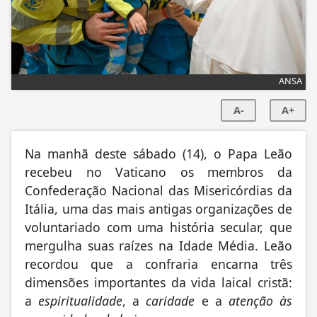
ANSA
A-
A+
Na manhã deste sábado (14), o Papa Leão
recebeu no Vaticano os membros da
Confederação Nacional das Misericórdias da
Itália, uma das mais antigas organizações de
voluntariado com uma história secular, que
mergulha suas raízes na Idade Média. Leão
recordou que a confraria encarna três
dimensões importantes da vida laical cristã:
a
espiritualidade
, a
caridade
e a
atenção às