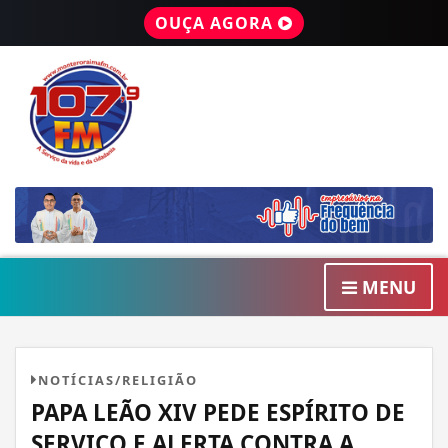
OUÇA AGORA
MENU
NOTÍCIAS/RELIGIÃO
PAPA LEÃO XIV PEDE ESPÍRITO DE
SERVIÇO E ALERTA CONTRA A