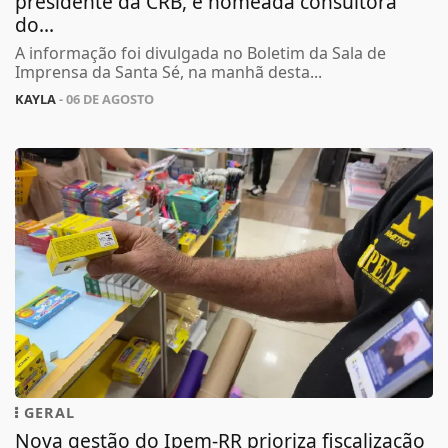
presidente da CRB, é nomeada consultora
do...
A informação foi divulgada no Boletim da Sala de
Imprensa da Santa Sé, na manhã desta...
KAYLA
- 06 DE AGOSTO
GERAL
Nova gestão do Ipem-RR prioriza fiscalização