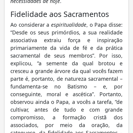
necessidades de hoje
.
Fidelidade aos Sacramentos
Ao considerar a
espiritualidade
, o Papa disse:
“Desde os seus primórdios, a sua realidade
associativa extraiu força e inspiração
primariamente da vida de fé e da prática
sacramental de seus membros”. Por isso,
explicou, “a semente da qual brotou e
cresceu a grande árvore da qual vocês fazem
parte é, portanto, de natureza sacramental –
fundamenta-se no Batismo – e, por
conseguinte, moral e ascética”. Portanto,
observou ainda o Papa, a vocês a tarefa, “de
cultivar, antes de tudo e com grande
compromisso, a formação cristã dos
associados, por meio da oração, da
catequese, da fidelidade aos Sacramentos –