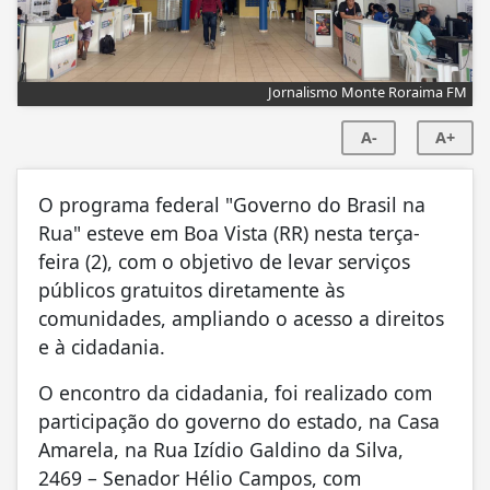
Jornalismo Monte Roraima FM
A-
A+
O programa federal "Governo do Brasil na
Rua" esteve em Boa Vista (RR) nesta terça-
feira (2), com o objetivo de levar serviços
públicos gratuitos diretamente às
comunidades, ampliando o acesso a direitos
e à cidadania.
O encontro da cidadania, foi realizado com
participação do governo do estado, na Casa
Amarela, na Rua Izídio Galdino da Silva,
2469 – Senador Hélio Campos, com