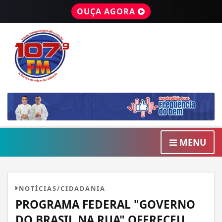
OUÇA AGORA
MENU
NOTÍCIAS/CIDADANIA
PROGRAMA FEDERAL "GOVERNO
DO BRASIL NA RUA" OFERECEU