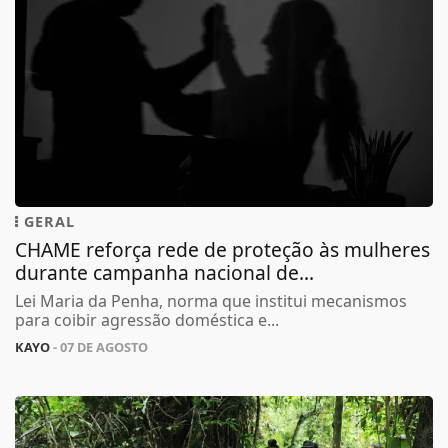
GERAL
CHAME reforça rede de proteção às mulheres
durante campanha nacional de...
Lei Maria da Penha, norma que institui mecanismos
para coibir agressão doméstica e...
KAYO
- 07 DE AGOSTO