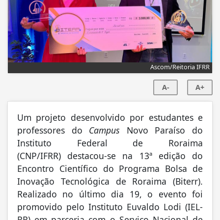
Ascom/Reitoria IFRR
A-
A+
Um projeto desenvolvido por estudantes e
professores do
Campus
Novo Paraíso do
Instituto Federal de Roraima
(CNP/IFRR) destacou-se na 13ª edição do
Encontro Científico do Programa Bolsa de
Inovação Tecnológica de Roraima (Biterr).
Realizado no último dia 19, o evento foi
promovido pelo Instituto Euvaldo Lodi (IEL-
RR) em parceria com o Serviço Nacional de