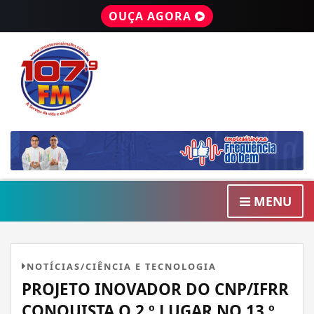
OUÇA AGORA
MENU
NOTÍCIAS/CIÊNCIA E TECNOLOGIA
PROJETO INOVADOR DO CNP/IFRR
CONQUISTA O 2.º LUGAR NO 13.º