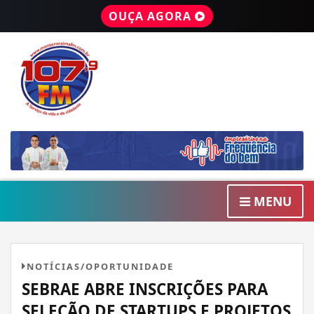
OUÇA AGORA
MENU
NOTÍCIAS/OPORTUNIDADE
SEBRAE ABRE INSCRIÇÕES PARA
SELEÇÃO DE STARTUPS E PROJETOS