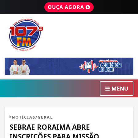
OUÇA AGORA
MENU
NOTÍCIAS/GERAL
SEBRAE RORAIMA ABRE
INSCRIÇÕES PARA MISSÃO