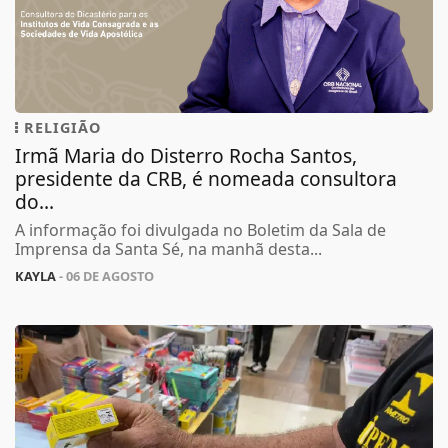
RELIGIÃO
Irmã Maria do Disterro Rocha Santos,
presidente da CRB, é nomeada consultora
do...
A informação foi divulgada no Boletim da Sala de
Imprensa da Santa Sé, na manhã desta...
KAYLA
- 06 DE AGOSTO