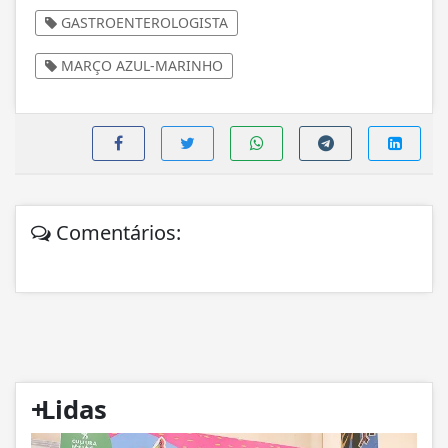
GASTROENTEROLOGISTA
MARÇO AZUL-MARINHO
Comentários:
+
Lidas