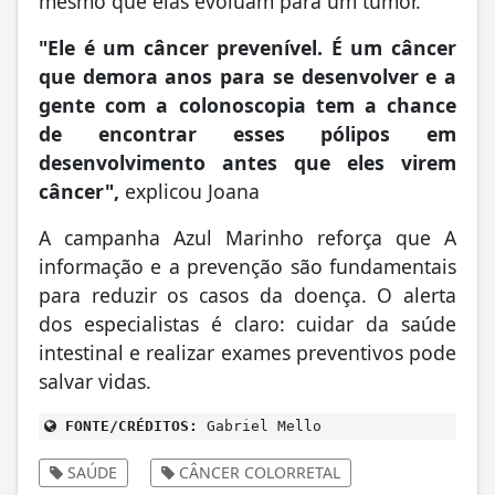
mesmo que elas evoluam para um tumor.
"Ele é um câncer prevenível. É um câncer
que demora anos para se desenvolver e a
gente com a colonoscopia tem a chance
de encontrar esses pólipos em
desenvolvimento antes que eles virem
câncer",
explicou Joana
A campanha Azul Marinho reforça que A
informação e a prevenção são fundamentais
para reduzir os casos da doença. O alerta
dos especialistas é claro: cuidar da saúde
intestinal e realizar exames preventivos pode
salvar vidas.
FONTE/CRÉDITOS:
Gabriel Mello
SAÚDE
CÂNCER COLORRETAL