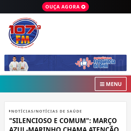
OUÇA AGORA
MENU
NOTÍCIAS/NOTÍCIAS DE SAÚDE
"SILENCIOSO E COMUM": MARÇO
AZUL-MARINHO CHAMA ATENÇÃO