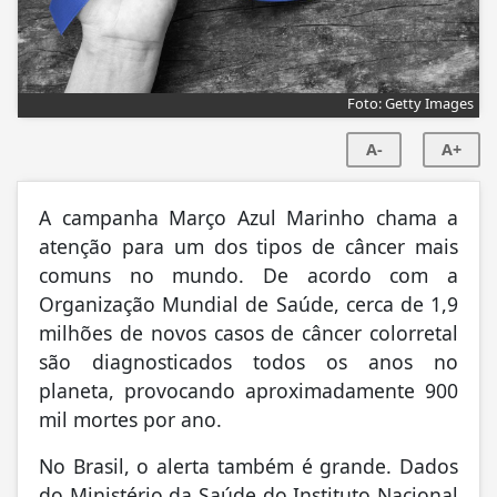
Foto: Getty Images
A-
A+
A campanha Março Azul Marinho chama a
atenção para um dos tipos de câncer mais
comuns no mundo. De acordo com a
Organização Mundial de Saúde, cerca de 1,9
milhões de novos casos de câncer colorretal
são diagnosticados todos os anos no
planeta, provocando aproximadamente 900
mil mortes por ano.
No Brasil, o alerta também é grande. Dados
do Ministério da Saúde do Instituto Nacional