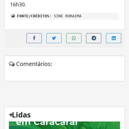
16h30.
FONTE/CRÉDITOS:
SINE RORAIMA
Comentários:
+
Lidas