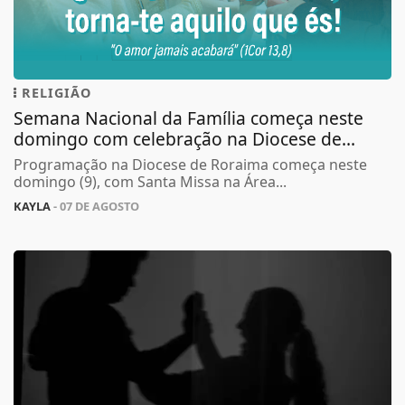
RELIGIÃO
Semana Nacional da Família começa neste
domingo com celebração na Diocese de...
Programação na Diocese de Roraima começa neste
domingo (9), com Santa Missa na Área...
KAYLA
- 07 DE AGOSTO