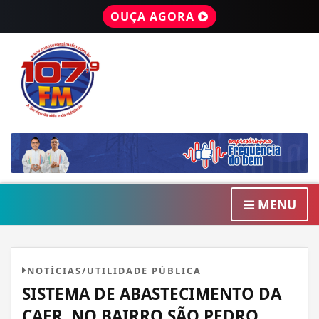
OUÇA AGORA
MENU
NOTÍCIAS/UTILIDADE PÚBLICA
SISTEMA DE ABASTECIMENTO DA
CAER, NO BAIRRO SÃO PEDRO,