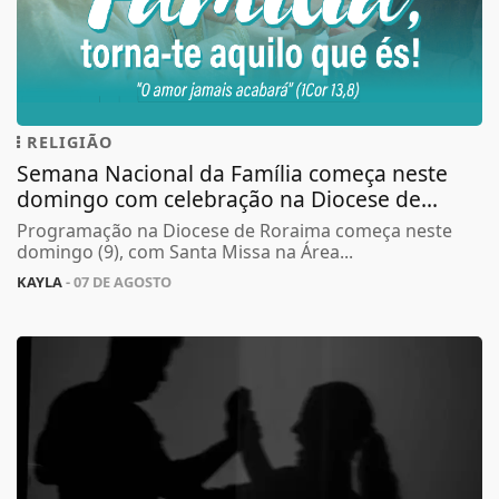
RELIGIÃO
Semana Nacional da Família começa neste
domingo com celebração na Diocese de...
Programação na Diocese de Roraima começa neste
domingo (9), com Santa Missa na Área...
KAYLA
- 07 DE AGOSTO