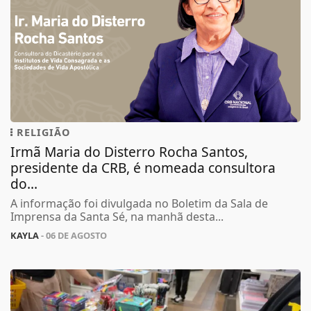
RELIGIÃO
Irmã Maria do Disterro Rocha Santos,
presidente da CRB, é nomeada consultora
do...
A informação foi divulgada no Boletim da Sala de
Imprensa da Santa Sé, na manhã desta...
KAYLA
- 06 DE AGOSTO