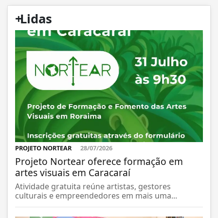
+
Lidas
PROJETO NORTEAR
28/07/2026
Projeto Nortear oferece formação em
artes visuais em Caracaraí
Atividade gratuita reúne artistas, gestores
culturais e empreendedores em mais uma...