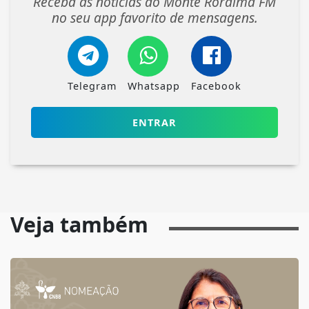
Receba as notícias do Monte Roraima FM
no seu app favorito de mensagens.
Telegram
Whatsapp
Facebook
ENTRAR
Veja também