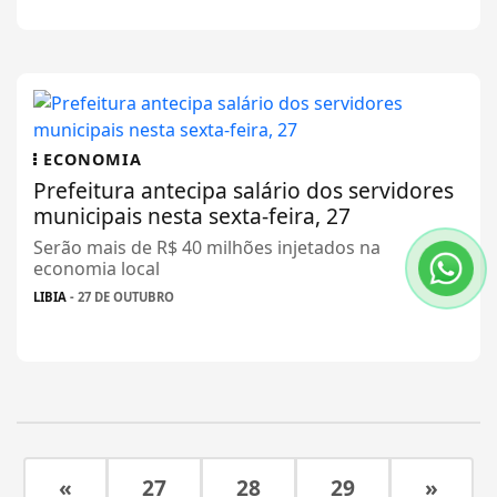
ECONOMIA
Prefeitura antecipa salário dos servidores
municipais nesta sexta-feira, 27
Serão mais de R$ 40 milhões injetados na
economia local
LIBIA
- 27 DE OUTUBRO
«
27
28
29
»