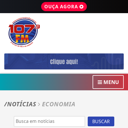
OUÇA AGORA
MENU
/NOTÍCIAS
ECONOMIA
BUSCAR