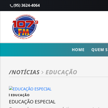
(95) 3624-4064
HOME
QUEM 
/NOTÍCIAS
EDUCAÇÃO
EDUCAÇÃO
EDUCAÇÃO ESPECIAL