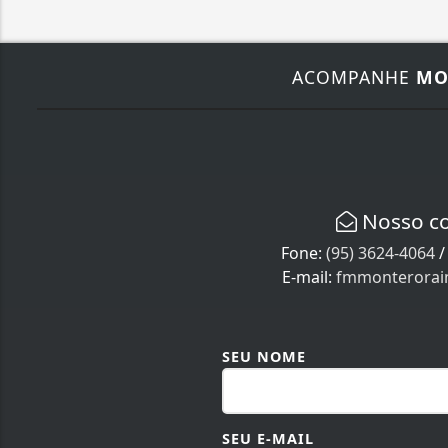
ACOMPANHE
MO
Nosso c
Fone:
(95) 3624-4064
E-mail:
fmmonterora
SEU NOME
SEU E-MAIL