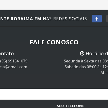
NTE RORAIMA FM
NAS REDES SOCIAIS
FALE CONOSCO
ontato
Horário 
/
(95) 991541079
Segunda à Sexta das 08:0
ima@gmail.com
Sábado das 08:00 às 12
Ate
SEU TELEFONE