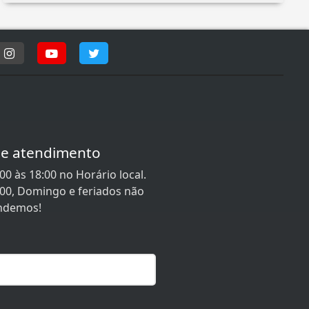
de atendimento
0 às 18:00 no Horário local.
:00, Domingo e feriados não
ndemos!