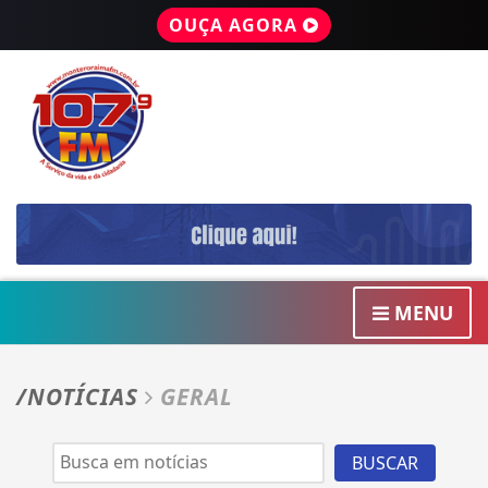
OUÇA AGORA
MENU
/NOTÍCIAS
GERAL
BUSCAR