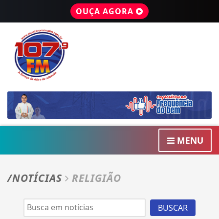
OUÇA AGORA
MENU
/NOTÍCIAS
RELIGIÃO
BUSCAR