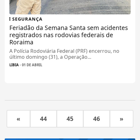
SEGURANÇA
Feriadão da Semana Santa sem acidentes
registrados nas rodovias federais de
Roraima
A Polícia Rodoviária Federal (PRF) encerrou, no
último domingo (31), a Operação...
LIBIA
- 01 DE ABRIL
«
44
45
46
»