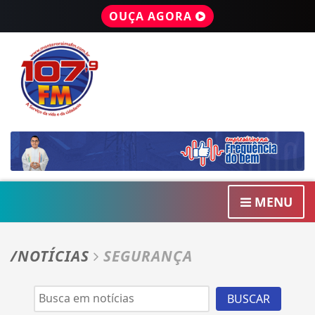
OUÇA AGORA
MENU
/NOTÍCIAS
SEGURANÇA
BUSCAR