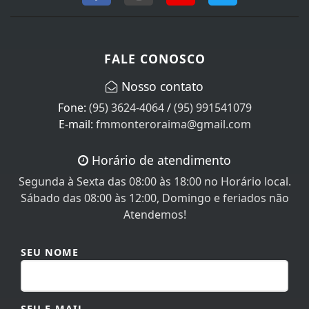
FALE CONOSCO
Nosso contato
Fone:
(95) 3624-4064
/
(95) 991541079
E-mail:
fmmonteroraima@gmail.com
Horário de atendimento
Segunda à Sexta das 08:00 às 18:00 no Horário local.
Sábado das 08:00 às 12:00, Domingo e feriados não
Atendemos!
SEU NOME
SEU E-MAIL