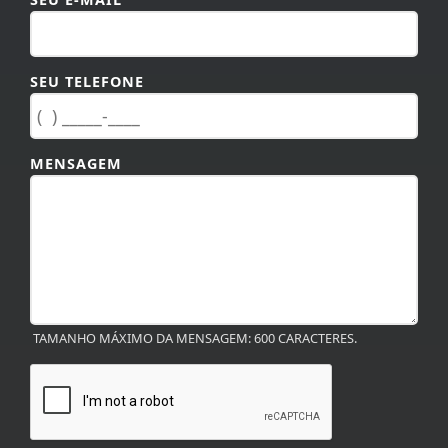
SEU TELEFONE
MENSAGEM
TAMANHO MÁXIMO DA MENSAGEM: 600 CARACTERES.