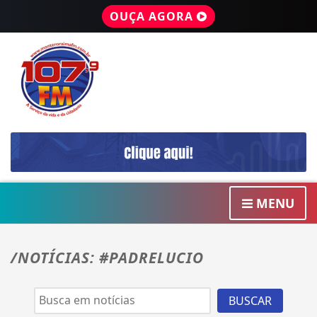
OUÇA AGORA
MENU
/NOTÍCIAS: #PADRELUCIO
BUSCAR