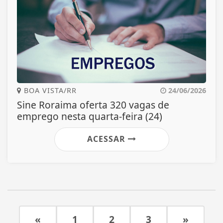
BOA VISTA/RR
24/06/2026
Sine Roraima oferta 320 vagas de
emprego nesta quarta-feira (24)
ACESSAR
«
1
2
3
»