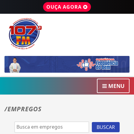
OUÇA AGORA
MENU
/EMPREGOS
BUSCAR