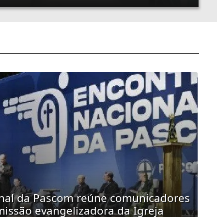
onal da Pascom reúne comunicadores
 missão evangelizadora da Igreja