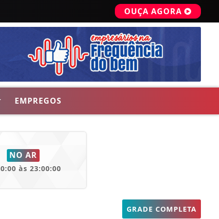
OUÇA AGORA
EMPREGOS
NO AR
00:00 às 23:00:00
GRADE COMPLETA