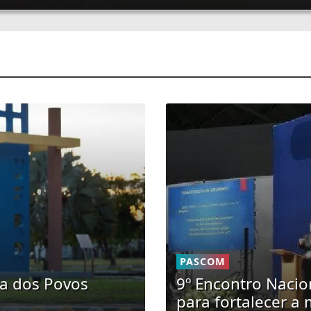
PASCOM
na dos Povos
9º Encontro Naci
para fortalecer a