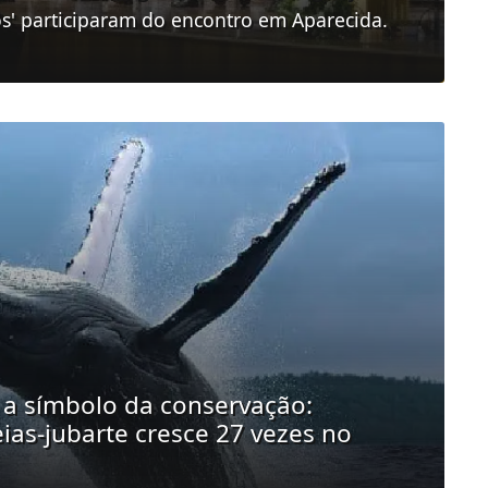
os' participaram do encontro em Aparecida.
 a símbolo da conservação:
ias-jubarte cresce 27 vezes no