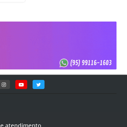
de atendimento