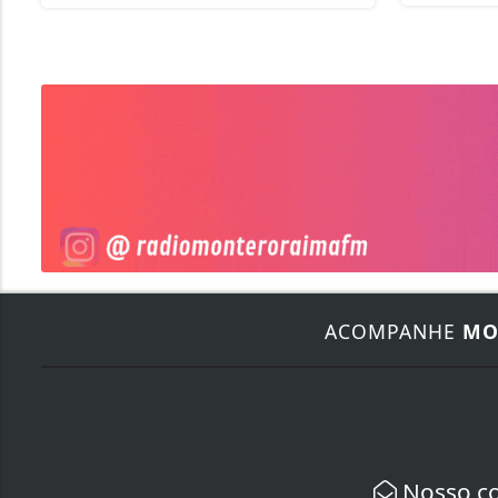
ACOMPANHE
MO
Nosso c