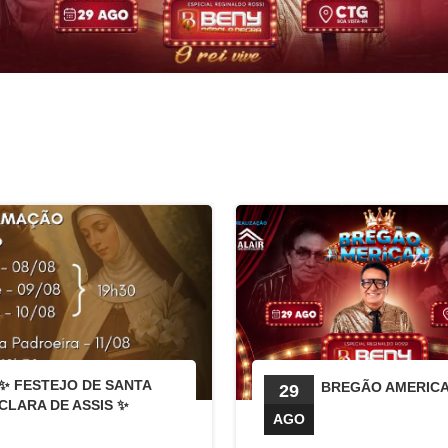
✨ FESTEJO DE SANTA
BREGÃO AMERICA
29
CLARA DE ASSIS ✨
AGO