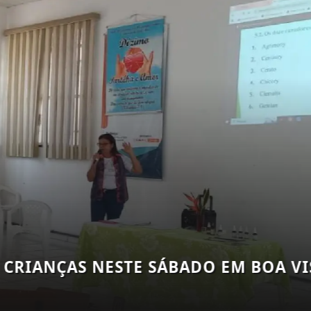
 RORAIMA E MELHOR RESULTADO HIS