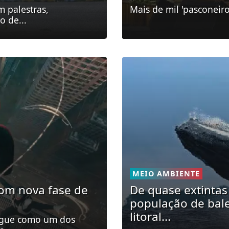
m palestras,
Mais de mil 'pasconeir
o de...
MEIO AMBIENTE
om nova fase de
De quase extintas
população de bale
litoral...
segue como um dos