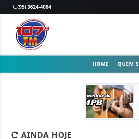
(95) 3624-4064
HOME
QUEM 
AINDA HOJE