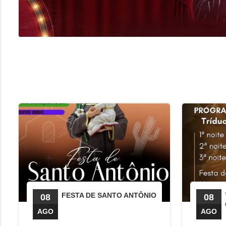
FESTA DE SANTO ANTÔNIO
08
08
AGO
AGO