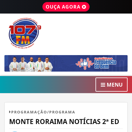
OUÇA AGORA
MENU
PROGRAMAÇÃO/PROGRAMA
MONTE RORAIMA NOTÍCIAS 2ª ED