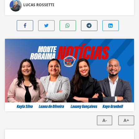
LUCAS ROSSETTI
A-
A+