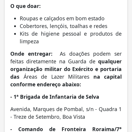
O que doar:
Roupas e calçados em bom estado
Cobertores, lençóis, toalhas e redes
Kits de higiene pessoal e produtos de
limpeza
Onde entregar:
As doações podem ser
feitas diretamente na Guarda de
qualquer
organização militar do Exército
e portaria
das
Áreas de Lazer Militares
na capital
conforme endereço abaixo:
- 1ª Brigada de Infantaria de Selva
Avenida, Marques de Pombal, s/n - Quadra 1
- Treze de Setembro, Boa Vista
- Comando de Fronteira Roraima/7°