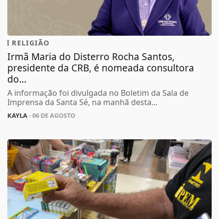
RELIGIÃO
Irmã Maria do Disterro Rocha Santos,
presidente da CRB, é nomeada consultora
do...
A informação foi divulgada no Boletim da Sala de
Imprensa da Santa Sé, na manhã desta...
KAYLA
- 06 DE AGOSTO