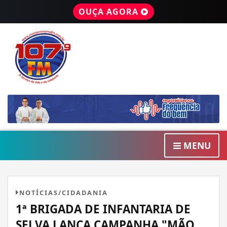
OUÇA AGORA
MENU
NOTÍCIAS/CIDADANIA
1ª BRIGADA DE INFANTARIA DE
SELVA LANÇA CAMPANHA "MÃO