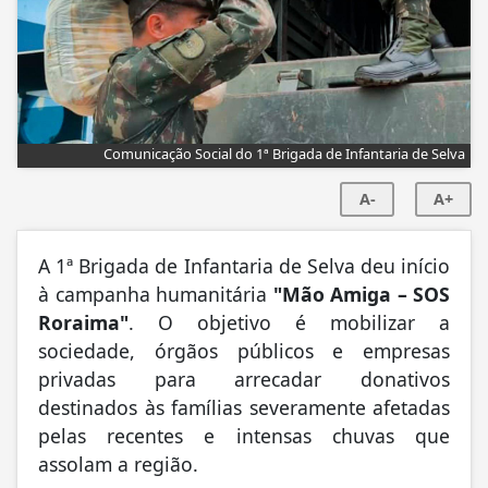
Comunicação Social do 1ª Brigada de Infantaria de Selva
A-
A+
A 1ª Brigada de Infantaria de Selva deu início
à campanha humanitária
"Mão Amiga – SOS
Roraima"
. O objetivo é mobilizar a
sociedade, órgãos públicos e empresas
privadas para arrecadar donativos
destinados às famílias severamente afetadas
pelas recentes e intensas chuvas que
assolam a região.