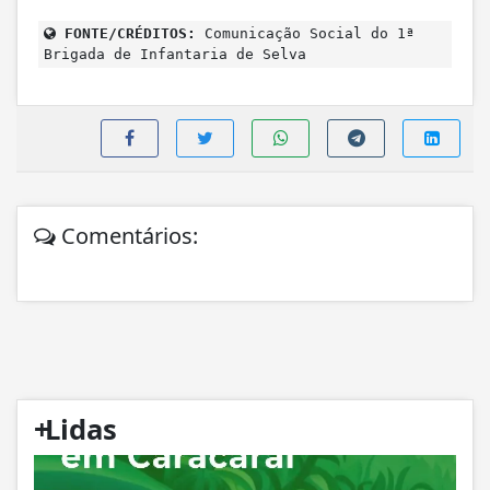
FONTE/CRÉDITOS:
Comunicação Social do 1ª
Brigada de Infantaria de Selva
Comentários:
+
Lidas