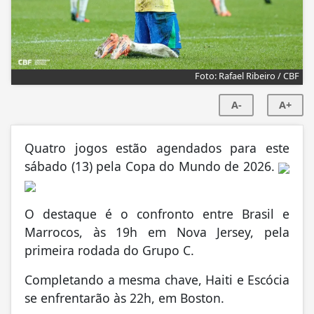
Foto: Rafael Ribeiro / CBF
A-
A+
Quatro jogos estão agendados para este
sábado (13) pela Copa do Mundo de 2026.
O destaque é o confronto entre Brasil e
Marrocos, às 19h em Nova Jersey, pela
primeira rodada do Grupo C.
Completando a mesma chave, Haiti e Escócia
se enfrentarão às 22h, em Boston.