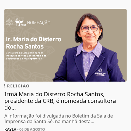
RELIGIÃO
Irmã Maria do Disterro Rocha Santos,
presidente da CRB, é nomeada consultora
do...
A informação foi divulgada no Boletim da Sala de
Imprensa da Santa Sé, na manhã desta...
KAYLA
- 06 DE AGOSTO