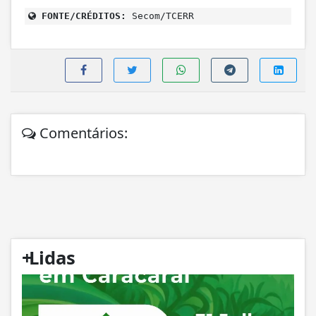
FONTE/CRÉDITOS:
Secom/TCERR
Comentários:
+
Lidas