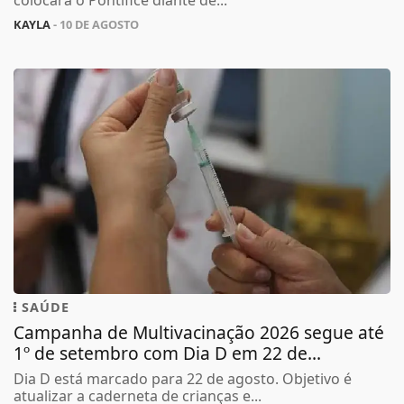
colocará o Pontífice diante de...
KAYLA
- 10 DE AGOSTO
SAÚDE
Campanha de Multivacinação 2026 segue até
1º de setembro com Dia D em 22 de...
Dia D está marcado para 22 de agosto. Objetivo é
atualizar a caderneta de crianças e...