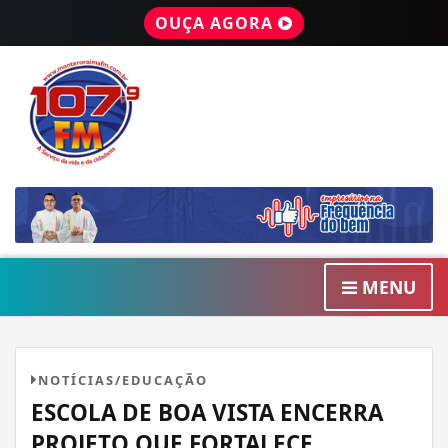
OUÇA AGORA
MENU
NOTÍCIAS/EDUCAÇÃO
ESCOLA DE BOA VISTA ENCERRA
PROJETO QUE FORTALECE