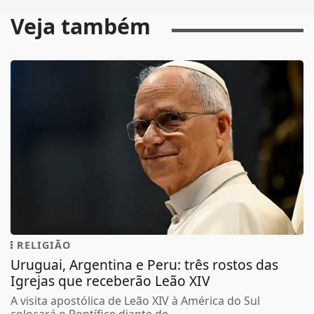
Veja também
RELIGIÃO
Uruguai, Argentina e Peru: três rostos das
Igrejas que receberão Leão XIV
A visita apostólica de Leão XIV à América do Sul