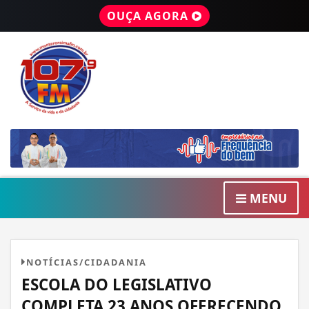
OUÇA AGORA
MENU
NOTÍCIAS/CIDADANIA
ESCOLA DO LEGISLATIVO
COMPLETA 23 ANOS OFERECENDO