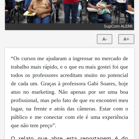
SupCom ALERR
A-
A+
“Os cursos me ajudaram a ingressar no mercado de
trabalho mais rápido, e o que eu mais gostei foi que
todos os professores acreditam muito no potencial
de cada um. Graças à professora Gabi Soares, hoje
atuo no marketing. Não apenas por ser uma boa
profissional, mas pelo fato de que eu encontrei meu
lugar, na frente e atrás das câmeras. Estar com o
público e me conectar com ele é uma experiência
que não tem preço”.
O relato que abre esta reportagem é do