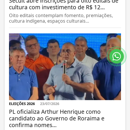
Secult abre inscrições para oito editais de
cultura com investimento de R$ 12...
Oito editais contemplam fomento, premiações,
cultura indígena, espaços culturais...
ELEIÇÕES 2026
23/07/2026
PL oficializa Arthur Henrique como
candidato ao Governo de Roraima e
confirma nomes...