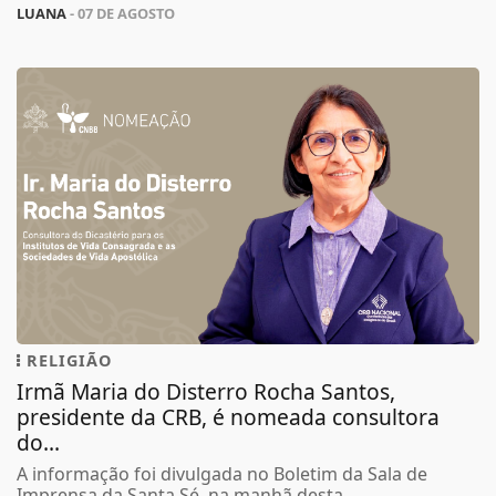
LUANA
- 07 DE AGOSTO
RELIGIÃO
Irmã Maria do Disterro Rocha Santos,
presidente da CRB, é nomeada consultora
do...
A informação foi divulgada no Boletim da Sala de
Imprensa da Santa Sé, na manhã desta...