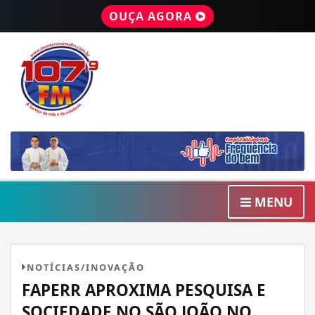
OUÇA AGORA
MENU
NOTÍCIAS/INOVAÇÃO
FAPERR APROXIMA PESQUISA E
SOCIEDADE NO SÃO JOÃO NO