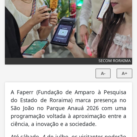
SECOM RORAIMA
A-
A+
A Faperr (Fundação de Amparo à Pesquisa
do Estado de Roraima) marca presença no
São João no Parque Anauá 2026 com uma
programação voltada à aproximação entre a
ciência, a inovação e a sociedade.
Até sábado, 4 de julho, os visitantes poderão