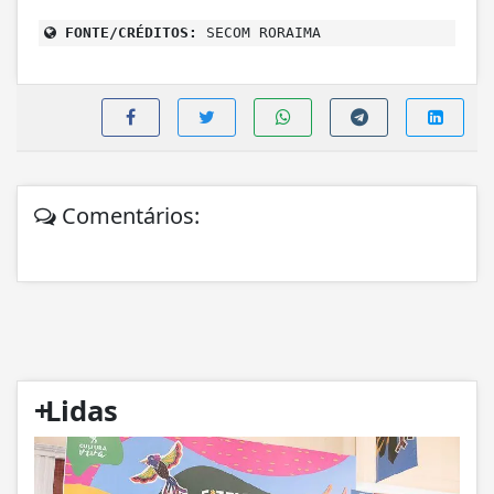
FONTE/CRÉDITOS:
SECOM RORAIMA
Comentários:
+
Lidas