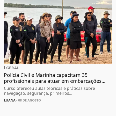
GERAL
Polícia Civil e Marinha capacitam 35
profissionais para atuar em embarcações...
Curso ofereceu aulas teóricas e práticas sobre
navegação, segurança, primeiros...
LUANA
- 08 DE AGOSTO
Termos de Uso e Privacidade