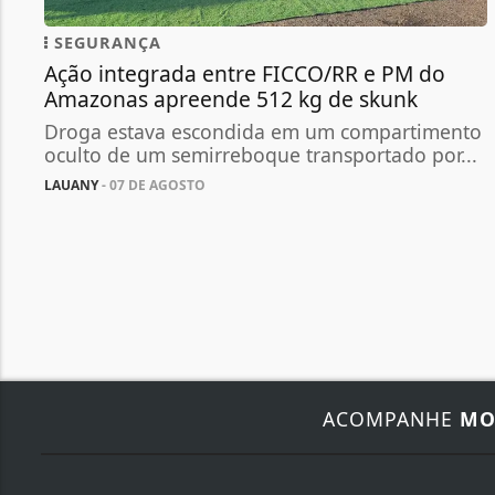
SEGURANÇA
Ação integrada entre FICCO/RR e PM do
Amazonas apreende 512 kg de skunk
Droga estava escondida em um compartimento
oculto de um semirreboque transportado por...
LAUANY
- 07 DE AGOSTO
ACOMPANHE
MO