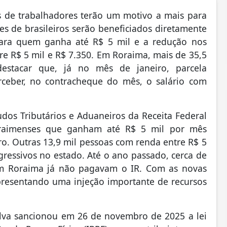
s de trabalhadores terão um motivo a mais para
ões de brasileiros serão beneficiados diretamente
ara quem ganha até R$ 5 mil e a redução nos
e R$ 5 mil e R$ 7.350. Em Roraima, mais de 35,5
destacar que, já no mês de janeiro, parcela
erceber, no contracheque do mês, o salário com
os Tributários e Aduaneiros da Receita Federal
roraimenses que ganham até R$ 5 mil por mês
iro. Outras 13,9 mil pessoas com renda entre R$ 5
gressivos no estado. Até o ano passado, cerca de
em Roraima já não pagavam o IR. Com as novas
presentando uma injeção importante de recursos
Silva sancionou em 26 de novembro de 2025 a lei