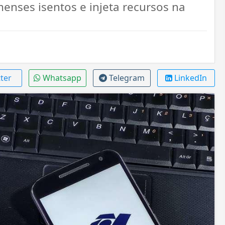
ses isentos e injeta recursos na
ter
Whatsapp
Telegram
LinkedIn