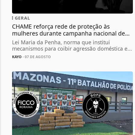
GERAL
CHAME reforça rede de proteção às
mulheres durante campanha nacional de...
Lei Maria da Penha, norma que institui
mecanismos para coibir agressão doméstica e...
KAYO
- 07 DE AGOSTO