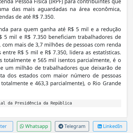
enda Pessoa Física (IRPF) para contribuintes que
uma das mais aguardadas na área econômica,
endas de até R$ 7.350.
nda para quem ganha até R$ 5 mil e a redução
 5 mil e R$ 7.350 beneficiam trabalhadores de
, com mais de 3,7 milhões de pessoas com renda
entre R$ 5 mil e R$ 7.350, lidera as estatísticas.
 totalmente e 565 mil isentos parcialmente, é o
de um milhão de trabalhadores que deixarão de
sta dos estados com maior número de pessoas
s totalmente e 463,3 parcialmente), o Rio Grande
al da Presidência da República
ter
Whatsapp
Telegram
LinkedIn