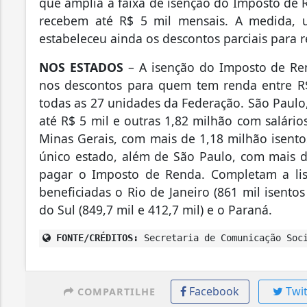
que amplia a faixa de isenção do Imposto de R
recebem até R$ 5 mil mensais. A medida, 
estabeleceu ainda os descontos parciais para r
NOS ESTADOS
– A isenção do Imposto de Re
nos descontos para quem tem renda entre R$
todas as 27 unidades da Federação. São Paulo
até R$ 5 mil e outras 1,82 milhão com salários 
Minas Gerais, com mais de 1,18 milhão isentos
único estado, além de São Paulo, com mais 
pagar o Imposto de Renda. Completam a li
beneficiadas o Rio de Janeiro (861 mil isento
do Sul (849,7 mil e 412,7 mil) e o Paraná.
FONTE/CRÉDITOS:
Secretaria de Comunicação Soci
Facebook
Twit
COMPARTILHE