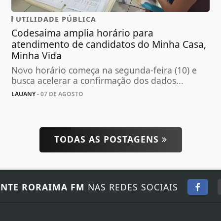
UTILIDADE PÚBLICA
Codesaima amplia horário para
atendimento de candidatos do Minha Casa,
Minha Vida
Novo horário começa na segunda-feira (10) e
busca acelerar a confirmação dos dados...
LAUANY
- 07 DE AGOSTO
TODAS AS POSTAGENS
NTE RORAIMA FM
NAS REDES SOCIAIS