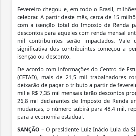
Fevereiro chegou e, em todo o Brasil, milhõe
celebrar. A partir deste mês, cerca de 15 milh
com a isenção total do Imposto de Renda p
descontos para aqueles com renda mensal entr
mil contribuintes serão impactados. Vale 
significativa dos contribuintes começou a p
isenção ou desconto.
De acordo com informações do Centro de Estud
(CETAD), mais de 21,5 mil trabalhadores 
deixarão de pagar o tributo a partir de fevere
mil e R$ 7,35 mil mensais terão descontos pro
26,8 mil declarantes de Imposto de Renda 
mudanças, o número subirá para 48,4 mil, re
para a economia estadual.
SANÇÃO
– O presidente Luiz Inácio Lula da 