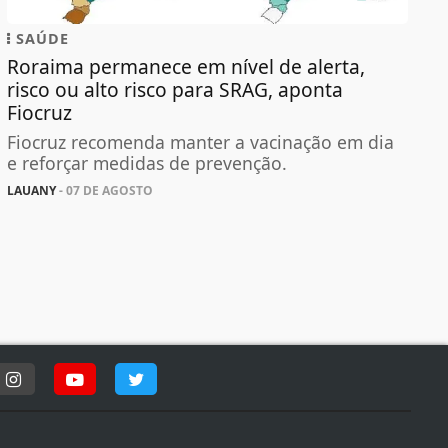
SAÚDE
Roraima permanece em nível de alerta,
risco ou alto risco para SRAG, aponta
Fiocruz
Fiocruz recomenda manter a vacinação em dia
e reforçar medidas de prevenção.
LAUANY
- 07 DE AGOSTO