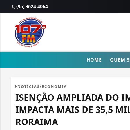
(95) 3624-4064
HOME
QUEM 
NOTÍCIAS/ECONOMIA
ISENÇÃO AMPLIADA DO I
IMPACTA MAIS DE 35,5 M
RORAIMA