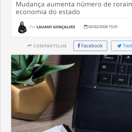
Mudança aumenta número de roraimen
economia do estado
02/02/2026 15:31
Por
LAUANY GONÇALVES
Facebook
Twit
COMPARTILHE