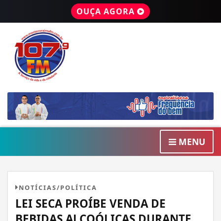
OUÇA AGORA
MENU
NOTÍCIAS/POLÍTICA
LEI SECA PROÍBE VENDA DE
BEBIDAS ALCOÓLICAS DURANTE