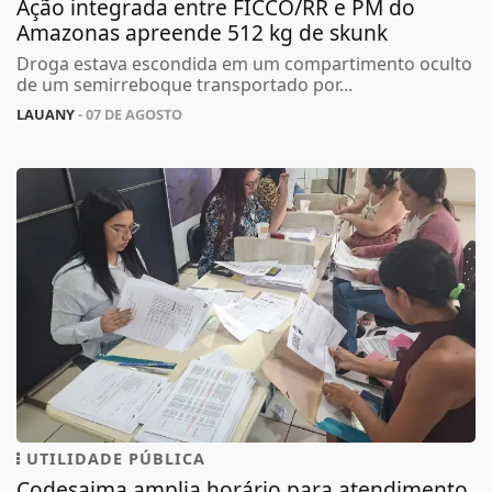
Ação integrada entre FICCO/RR e PM do
Amazonas apreende 512 kg de skunk
Droga estava escondida em um compartimento oculto
de um semirreboque transportado por...
LAUANY
- 07 DE AGOSTO
UTILIDADE PÚBLICA
Codesaima amplia horário para atendimento