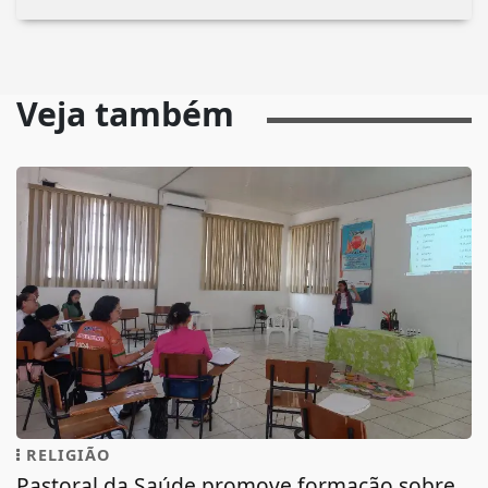
Veja também
RELIGIÃO
Pastoral da Saúde promove formação sobre