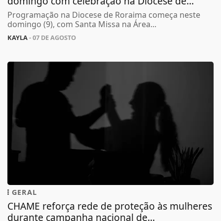
domingo com celebração na Diocese de...
Programação na Diocese de Roraima começa neste
domingo (9), com Santa Missa na Área...
KAYLA
- 07 DE AGOSTO
GERAL
CHAME reforça rede de proteção às mulheres
durante campanha nacional de...