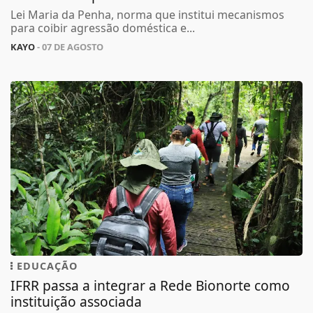
Lei Maria da Penha, norma que institui mecanismos
para coibir agressão doméstica e...
KAYO
- 07 DE AGOSTO
EDUCAÇÃO
IFRR passa a integrar a Rede Bionorte como
instituição associada