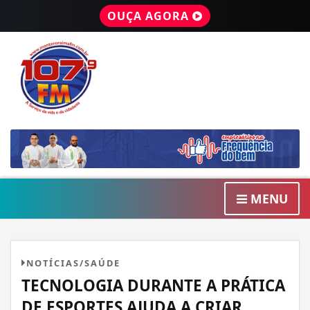
OUÇA AGORA
MENU
NOTÍCIAS/SAÚDE
TECNOLOGIA DURANTE A PRÁTICA
DE ESPORTES AJUDA A CRIAR