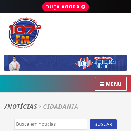
OUÇA AGORA
MENU
/NOTÍCIAS
CIDADANIA
BUSCAR