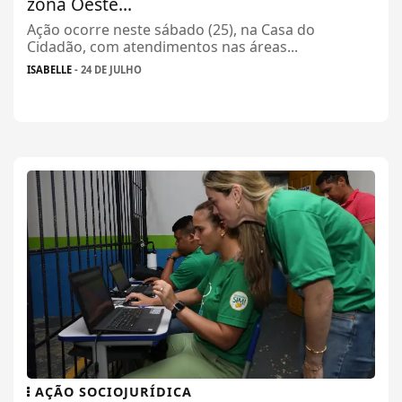
zona Oeste...
Ação ocorre neste sábado (25), na Casa do
Cidadão, com atendimentos nas áreas...
ISABELLE
- 24 DE JULHO
AÇÃO SOCIOJURÍDICA