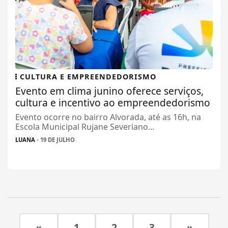
CULTURA E EMPREENDEDORISMO
Evento em clima junino oferece serviços,
cultura e incentivo ao empreendedorismo
Evento ocorre no bairro Alvorada, até as 16h, na
Escola Municipal Rujane Severiano...
LUANA
- 19 DE JULHO
«
1
2
3
»