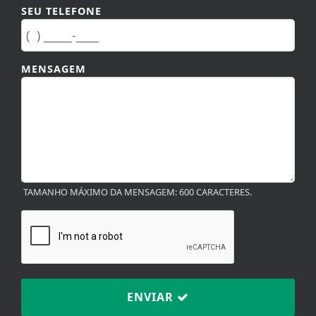
SEU TELEFONE
MENSAGEM
TAMANHO MÁXIMO DA MENSAGEM: 600 CARACTERES.
ENVIAR