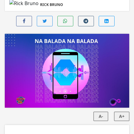
RICK BRUNO
A-
A+