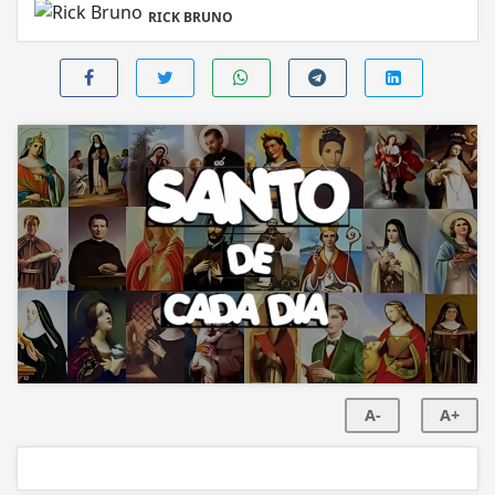
RICK BRUNO
A-
A+