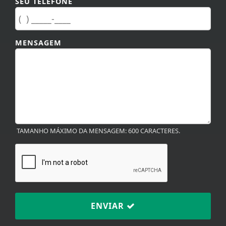
SEU TELEFONE
MENSAGEM
TAMANHO MÁXIMO DA MENSAGEM: 600 CARACTERES.
ENVIAR