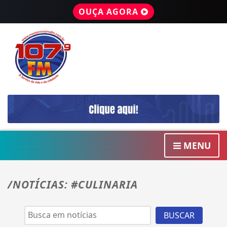
OUÇA AGORA
MENU
/NOTÍCIAS: #CULINARIA
BUSCAR