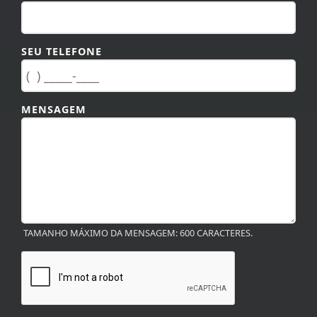
SEU TELEFONE
MENSAGEM
TAMANHO MÁXIMO DA MENSAGEM: 600 CARACTERES.