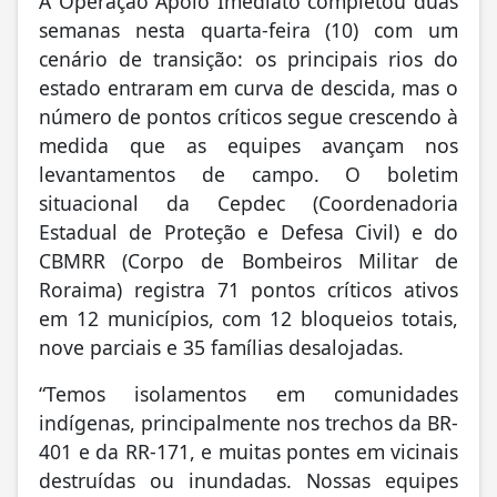
A Operação Apoio Imediato completou duas
semanas nesta quarta-feira (10) com um
cenário de transição: os principais rios do
estado entraram em curva de descida, mas o
número de pontos críticos segue crescendo à
medida que as equipes avançam nos
levantamentos de campo. O boletim
situacional da Cepdec (Coordenadoria
Estadual de Proteção e Defesa Civil) e do
CBMRR (Corpo de Bombeiros Militar de
Roraima) registra 71 pontos críticos ativos
em 12 municípios, com 12 bloqueios totais,
nove parciais e 35 famílias desalojadas.
“Temos isolamentos em comunidades
indígenas, principalmente nos trechos da BR-
401 e da RR-171, e muitas pontes em vicinais
destruídas ou inundadas. Nossas equipes