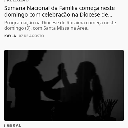
Semana Nacional da Família começa neste
domingo com celebração na Diocese de...
Programação na Diocese de Roraima começa neste
domingo (9), com Santa Missa na Área...
KAYLA
- 07 DE AGOSTO
GERAL