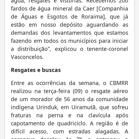
água, resgates e vistorias. Recebemos 200
fardos de água mineral da Caer [Companhia
de Águas e Esgotos de Roraima], que já
estão em nosso depósito aguardando as
demandas dos levantamentos que estamos
fazendo em todos os municípios para iniciar
a distribuição”, explicou o tenente-coronel
Vasconcelos.
Resgates e buscas
Entre as ocorrências da semana, o CBMRR
realizou na terça-feira (09) o resgate aéreo
de um morador de 56 anos da comunidade
indígena Urinduk, em Uiramutã, que sofreu
fraturas na perna e na clavícula após
capotamento de quadriciclo. A região é de
difícil acesso, com estradas alagadas. A