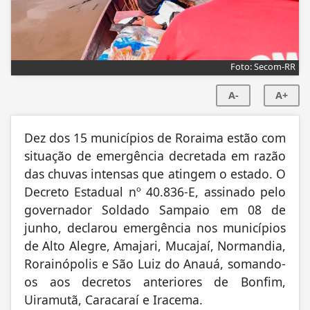
Foto: Secom-RR
A-
A+
Dez dos 15 municípios de Roraima estão com
situação de emergência decretada em razão
das chuvas intensas que atingem o estado. O
Decreto Estadual nº 40.836-E, assinado pelo
governador Soldado Sampaio em 08 de
junho, declarou emergência nos municípios
de Alto Alegre, Amajari, Mucajaí, Normandia,
Rorainópolis e São Luiz do Anauá, somando-
os aos decretos anteriores de Bonfim,
Uiramutã, Caracaraí e Iracema.