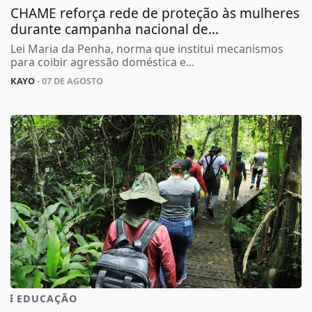
CHAME reforça rede de proteção às mulheres
durante campanha nacional de...
Lei Maria da Penha, norma que institui mecanismos
para coibir agressão doméstica e...
KAYO
- 07 DE AGOSTO
EDUCAÇÃO