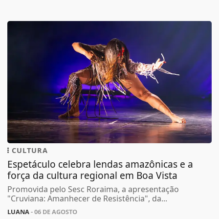
CULTURA
Espetáculo celebra lendas amazônicas e a
força da cultura regional em Boa Vista
Promovida pelo Sesc Roraima, a apresentação
"Cruviana: Amanhecer de Resistência", da...
LUANA
- 06 DE AGOSTO