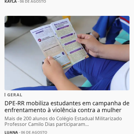
KAYLA
- 06 DE AGOSTO
GERAL
DPE-RR mobiliza estudantes em campanha de
enfrentamento à violência contra a mulher
Mais de 200 alunos do Colégio Estadual Militarizado
Professor Camilo Dias participaram...
LUANA
- 06 DE AGOSTO