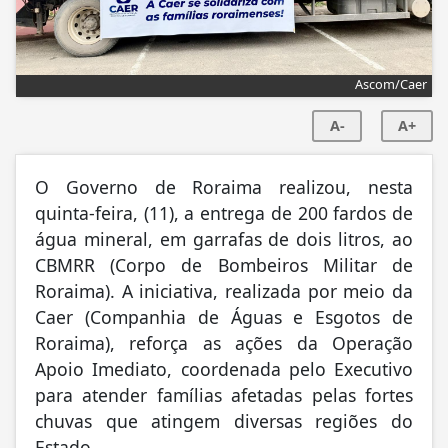
Ascom/Caer
A-
A+
O Governo de Roraima realizou, nesta
quinta-feira, (11), a entrega de 200 fardos de
água mineral, em garrafas de dois litros, ao
CBMRR (Corpo de Bombeiros Militar de
Roraima). A iniciativa, realizada por meio da
Caer (Companhia de Águas e Esgotos de
Roraima), reforça as ações da Operação
Apoio Imediato, coordenada pelo Executivo
para atender famílias afetadas pelas fortes
chuvas que atingem diversas regiões do
Estado.