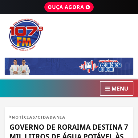
OUÇA AGORA
MENU
NOTÍCIAS/CIDADANIA
GOVERNO DE RORAIMA DESTINA 7
MIL LITROS DE ÁGUA POTÁVEL ÀS