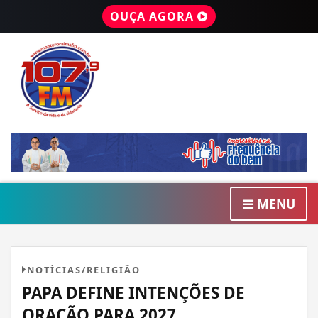
OUÇA AGORA
MENU
NOTÍCIAS/RELIGIÃO
PAPA DEFINE INTENÇÕES DE
ORAÇÃO PARA 2027