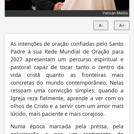
Vatican Media
A-
A+
As intenções de oração confiadas pelo Santo
Padre à sua Rede Mundial de Oração para
2027 apresentam um percurso espiritual e
pastoral capaz de tocar tanto o centro da
vida cristã quanto as fronteiras mais
concretas do mundo contemporâneo. Nelas
ressoam uma convicção simples: quando a
Igreja reza fielmente, aprende a ver com os
olhos de Cristo e a servir com um amor mais
lúcido, mais paciente e mais corajoso.
Numa época marcada pela pressa, pela
polarização e por um sentimento de