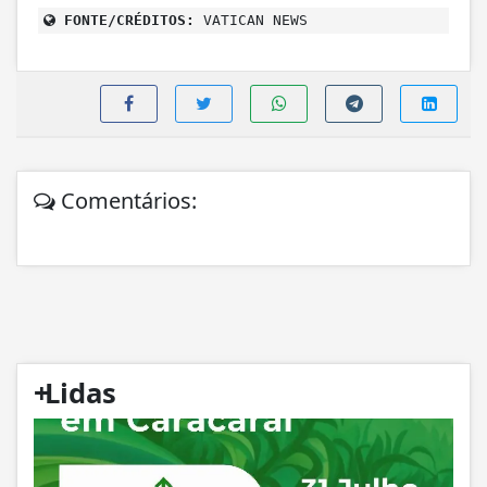
FONTE/CRÉDITOS:
VATICAN NEWS
Comentários:
+
Lidas