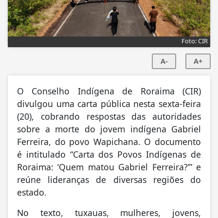
Foto: CIR
A-
A+
O Conselho Indígena de Roraima (CIR)
divulgou uma carta pública nesta sexta-feira
(20), cobrando respostas das autoridades
sobre a morte do jovem indígena Gabriel
Ferreira, do povo Wapichana. O documento
é intitulado “Carta dos Povos Indígenas de
Roraima: ‘Quem matou Gabriel Ferreira?’” e
reúne lideranças de diversas regiões do
estado.
No texto, tuxauas, mulheres, jovens,