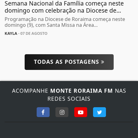
Semana Nacional da Família começa neste
domingo com celebração na Diocese de...
Programação na Diocese de Roraima começa neste
domingo (9), com Santa Missa na Área...
KAYLA
- 07 DE AGOSTO
TODAS AS POSTAGENS
ACOMPANHE
MONTE RORAIMA FM
NAS
REDES SOCIAIS
Termos de Uso e Privacidade
Esse site utiliza cookies para melhorar sua
experiência de navegação. Ao continuar o acesso,
entendemos que você concorda com nossos Termos