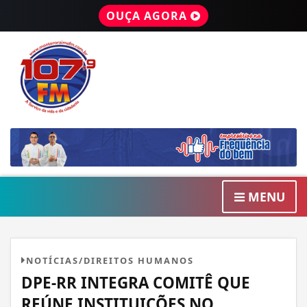
OUÇA AGORA
MENU
NOTÍCIAS/DIREITOS HUMANOS
DPE-RR INTEGRA COMITÊ QUE
REÚNE INSTITUIÇÕES NO