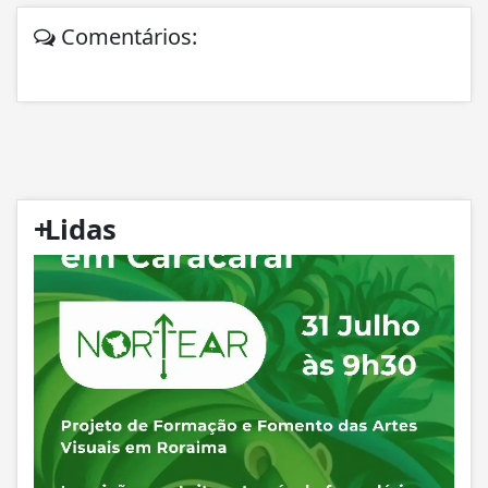
Comentários:
+
Lidas