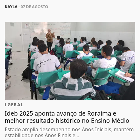
KAYLA
- 07 DE AGOSTO
GERAL
Ideb 2025 aponta avanço de Roraima e
melhor resultado histórico no Ensino Médio
Estado amplia desempenho nos Anos Iniciais, mantém
estabilidade nos Anos Finais e...