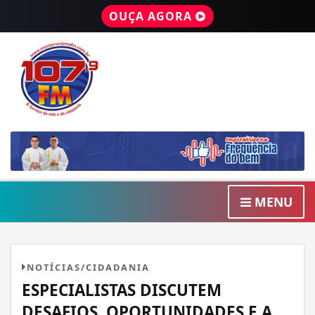
OUÇA AGORA
MENU
NOTÍCIAS/CIDADANIA
ESPECIALISTAS DISCUTEM
DESAFIOS, OPORTUNIDADES E A