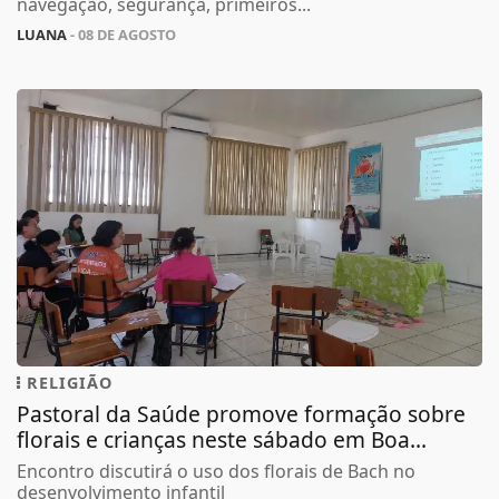
navegação, segurança, primeiros...
LUANA
- 08 DE AGOSTO
RELIGIÃO
Pastoral da Saúde promove formação sobre
florais e crianças neste sábado em Boa...
Encontro discutirá o uso dos florais de Bach no
desenvolvimento infantil